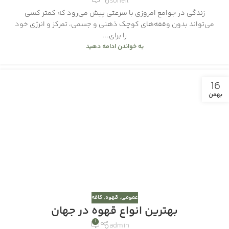
soheil
زندگی در جوامع امروزی با سرعتی پیش می‌رود که کمتر کسی
می‌تواند بدون وقفه‌های کوچک ذهنی و جسمی، تمرکز و انرژی خود
را برای...
به خواندن ادامه دهید
16
بهمن
عمومی
,
قهوه
,
کافه
بهترین انواع قهوه در جهان
1
admin