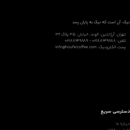
نیک، آن است که نیک به پایان رسد
تهران، آرژانتین، الوند، خیابان ،۳۵ پلاک ۳۲
تلفن: ۰۲۱۸۸۶۴۹۸۸۸ - ۰۲۱۸۸۶۴۹۸۸۹
پست الکترونیک: info@houfercoffee.com
دسترسی سریع
درباره ما