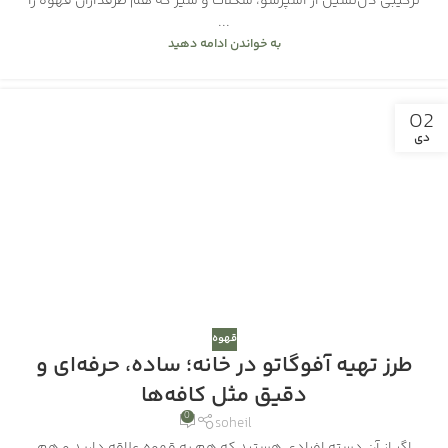
ترکیبی دل‌نشین از اسپرسو، شکلات و شیر که هم طرفداران قهوه را
...
به خواندن ادامه دهید
02
دی
قهوه
طرز تهیه آفوگاتو در خانه؛ ساده، حرفه‌ای و
دقیق مثل کافه‌ها
0
soheil