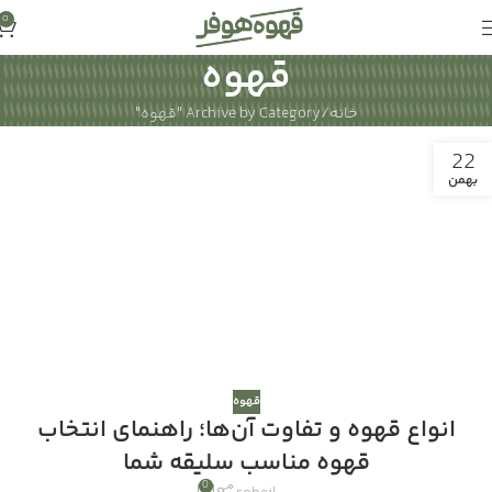
0
قهوه
خانه
Archive by Category "قهوه"
22
بهمن
قهوه
انواع قهوه و تفاوت آن‌ها؛ راهنمای انتخاب
قهوه مناسب سلیقه شما
0