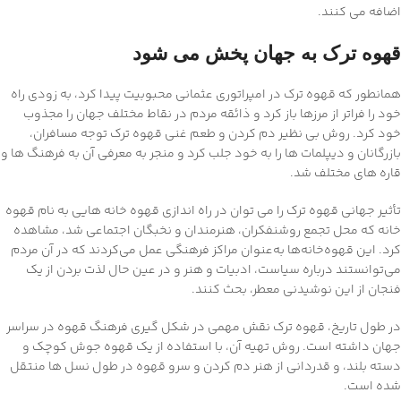
اضافه می کنند.
قهوه ترک به جهان پخش می شود
همانطور که قهوه ترک در امپراتوری عثمانی محبوبیت پیدا کرد، به زودی راه
خود را فراتر از مرزها باز کرد و ذائقه مردم در نقاط مختلف جهان را مجذوب
خود کرد. روش بی نظیر دم کردن و طعم غنی قهوه ترک توجه مسافران،
بازرگانان و دیپلمات ها را به خود جلب کرد و منجر به معرفی آن به فرهنگ ها و
قاره های مختلف شد.
تأثیر جهانی قهوه ترک را می توان در راه اندازی قهوه خانه هایی به نام قهوه
خانه که محل تجمع روشنفکران، هنرمندان و نخبگان اجتماعی شد، مشاهده
کرد. این قهوه‌خانه‌ها به‌عنوان مراکز فرهنگی عمل می‌کردند که در آن مردم
می‌توانستند درباره سیاست، ادبیات و هنر و در عین حال لذت بردن از یک
فنجان از این نوشیدنی معطر، بحث کنند.
در طول تاریخ، قهوه ترک نقش مهمی در شکل گیری فرهنگ قهوه در سراسر
جهان داشته است. روش تهیه آن، با استفاده از یک قهوه جوش کوچک و
دسته بلند، و قدردانی از هنر دم کردن و سرو قهوه در طول نسل ها منتقل
شده است.