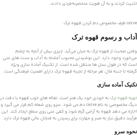
تثبیت کردند و به آن هویت منحصربه‌فردی دادند.
cezve ظرف مخصوص دم کردن قهوه ترک
آداب و رسوم قهوه ترک
وقتی صحبت از قهوه ترک به میان می‌آید، چیزی بیش از آنچه به چشم
می‌خورد وجود دارد. این نوشیدنی محبوب آغشته به آداب و سنت های غنی
است که در طول نسل ها منتقل شده است. از تکنیک آماده سازی ویژه
گرفته تا جنبه فال، هر مرحله از تجربه قهوه ترک دارای اهمیت فرهنگی است.
تکنیک آماده سازی
تهیه قهوه ترک
به خودی خود یک هنر است. تفاله های خوب قهوه با دقت در
دیگ مخصوصی به نام cezve دم می شود. سزو روی شعله کم قرار می گیرد و
اجازه می دهد قهوه به آرامی گرم شود و کفی غنی روی سطح ایجاد کند. این
فرآیند دقیق نیاز به صبر و مهارت برای رسیدن به فنجان عالی قهوه ترک دارد.
نحوه سرو