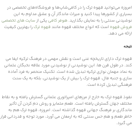
امروزه می‌توانید قهوه ترک را در کافی‌شاپ‌ها و فروشگاه‌های تخصصی در
بسیاری از کشورها پیدا کنید و میراث ماندگار آن و عشق مداوم به این
نوشیدنی سنتی را به نمایش بگذارید.
هوفر کافی
یکی از
سایت های تخصصی
فروش قهوه
است که انواع مختلف قهوه مانند
قهوه ترک
را بهترین کیفیت
ارائه می دهد.
نتیجه
قهوه ترک دارای تاریخچه غنی است و نقش مهمی در فرهنگ ترکیه ایفا می
کند. در طول قرن ها، این نوشیدنی از نوشیدنی مورد علاقه نخبگان عثمانی
به نماد مهمان نوازی ترکیه تبدیل شده است. تکنیک منحصر به فرد آماده
سازی و جنبه فال، قهوه ترک را بیش از یک نوشیدنی، بلکه به یک سنت
فرهنگی تبدیل کرده است.
نفوذ قهوه ترک به خارج از مرزهای امپراتوری عثمانی گسترش یافته و به نقاط
مختلف جهان گسترش یافته است. طعم متمایز و روش دم کردن آن تأثیر
ماندگاری بر فرهنگ جهانی قهوه گذاشته است. امروزه، قهوه ترک هم به
خاطر طعم و هم حس سنتی که به ارمغان می آورد، مورد توجه و قدردانی قرار
می گیرد.