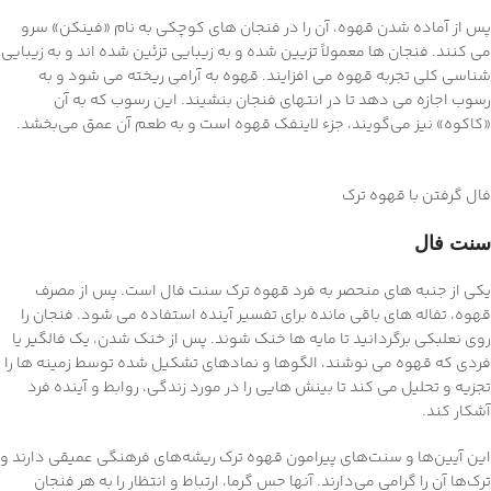
پس از آماده شدن قهوه، آن را در فنجان های کوچکی به نام «فینکن» سرو
می کنند. فنجان ها معمولاً تزیین شده و به زیبایی تزئین شده اند و به زیبایی
شناسی کلی تجربه قهوه می افزایند. قهوه به آرامی ریخته می شود و به
رسوب اجازه می دهد تا در انتهای فنجان بنشیند. این رسوب که به آن
«کاکوه» نیز می‌گویند، جزء لاینفک قهوه است و به طعم آن عمق می‌بخشد.
فال گرفتن با قهوه ترک
سنت فال
یکی از جنبه های منحصر به فرد قهوه ترک سنت فال است. پس از مصرف
قهوه، تفاله های باقی مانده برای تفسیر آینده استفاده می شود. فنجان را
روی نعلبکی برگردانید تا مایه ها خنک شوند. پس از خنک شدن، یک فالگیر یا
فردی که قهوه می نوشند، الگوها و نمادهای تشکیل شده توسط زمینه ها را
تجزیه و تحلیل می کند تا بینش هایی را در مورد زندگی، روابط و آینده فرد
آشکار کند.
این آیین‌ها و سنت‌های پیرامون قهوه ترک ریشه‌های فرهنگی عمیقی دارند و
ترک‌ها آن را گرامی می‌دارند. آنها حس گرما، ارتباط و انتظار را به هر فنجان