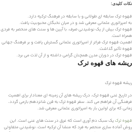
نکات کلیدی:
قهوه ترک سابقه ای طولانی و با سابقه در فرهنگ ترکیه دارد.
به امپراتوری عثمانی معرفی شد و در میان نخبگان محبوبیت یافت.
قهوه ترک بیش از یک نوشیدنی صرف، با آیین ها و سنت های منحصر به فردی
همراه است.
اهمیت قهوه ترک فراتر از امپراتوری عثمانی گسترش یافت و بر فرهنگ جهانی
قهوه تأثیر گذاشت.
قهوه ترک در دوران مدرن همچنان گرامی داشته و از آن لذت می برد.
ریشه های قهوه ترک
ریشه قهوه ترک
در تاریخ غنی قهوه ترک، درک ریشه های آن زمینه ای معنادار برای اهمیت
فرهنگی آن فراهم می کند. سفر قهوه ترک به قرن شانزدهم بازمی گردد،
زمانی که برای اولین بار به امپراتوری عثمانی معرفی شد.
قهوه ترک
یک سبک دم آوری است که غرق در سنت های غنی است. این
روش آماده سازی منحصر به فرد که منشا آن ترکیه است، نوشیدنی متفاوتی