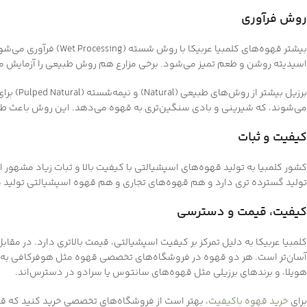
روش فرآوری
بیشتر قهوه‌های کلمبیا 
اسیدیته روشن و طعم تمیز می‌شود. برخی مزارع هم روش طبیعی را آزمایش می‌
برزیل بی
می‌شوند، که شیرینی و بادی سنگین‌تری به قهوه می‌دهد. این روش باعث طع
کیفیت و ثبات
کشور کلمبیا به تولید قهوه‌های اسپشیالتی با کیفیت بالا و ثبات زیاد مشهو
تولید گسترده تری دارد و هم قهوه‌های تجاری و هم قهوه اسپشیالتی تولید م
کیفیت، قیمت و دسترسی
کلمبیا عربیکا به دلیل تمرکز بر کیفیت اسپشیالتی، قیمت بالاتری دارد. در مقا
آسان‌تر است. هر دو قهوه در فروشگاه‌های تخصصی قهوه مثل هوفرکافی به‌را
هویلا، و برندهای برزیلی مثل قهوه‌های سانتوس یا سرادو در دسترس‌اند.
برای
خرید قهوه باکیفیت
، بهتر است از فروشگاه‌های تخصصی خرید کنید که قهو