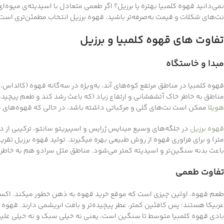
نمی‌دانید قهوه کلمبیا بهتره یا برزیل؟ اگر طعمی متعادل با اسیدیته‌ی میوه‌
نت‌های شکلات و قیمت به‌صرفه‌تر باشید، قهوه برزیل انتخاب مطمئن‌تری است. حا
تفاوت های قهوه کلمبیا و برزیل
مبدا و خاستگاه
قهوه کلمبیا در مناطق مرتفع کوه‌های آند، به‌ویژه در سه‌گانه قهوه (کالداس، 
مناطق به خاطر خاک آتشفشانی و ارتفاع زیاد (که باعث رشد کند و طعم پیچید
هویلا
ممکن است نت‌های گلی و مرکباتی داشته باشد، در حالی که قهوه‌های مرک
قهوه برزیل
متر) و برای فراوری قهوه از روش طبیعی بهره میگیرند. تولید قهوه برزیل تقریبا پ
باعث بدنه سنگین‌تر و اسیدیته کمتر می‌شود. مناطق مثل سرادو هم به خاطر 
تفاوت طعمی
عربیکا هستند؛ پس کافئین کمتر، عطر پیچیده‌تر و بافت ابریشمی دارند. قهوه
بادی قهوه کلمبیا متوسط تا سنگین است، یعنی نه خیلی سبک و نه خیلی غلیظ.