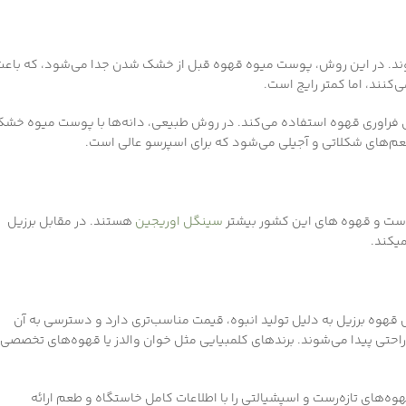
عربیکا با روش شسته (Wet Processing) فرآوری می‌شوند. در این روش، پوست میوه قهوه قبل از خشک شدن جدا می‌شود، که باع
کنند، اما کمتر رایج است.
شتر از روش‌های طبیعی (Natural) و نیمه‌شسته (Pulped Natural) برای فراوری قهوه استفاده می‌کند. در روش طبیعی، دانه‌ها با پوست میوه خ
م‌های شکلاتی و آجیلی می‌شود که برای اسپرسو عالی است.
ر است و قهوه های این کشور بیشتر
سینگل اوریجین
هستند. در مقابل برزیل
یکند.
بل قهوه برزیل به دلیل تولید انبوه، قیمت مناسب‌تری دارد و دسترسی به آن
حتی پیدا می‌شوند. برندهای کلمبیایی مثل خوان والدز یا قهوه‌های تخصصی
ه‌های تازه‌رست و اسپشیالتی را با اطلاعات کامل خاستگاه و طعم ارائه