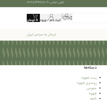
تلفن تماس: ۹-۰۲۱۸۸۶۴۹۸۸۸
ثبت نام / ورود
0
تومان
ارسال به سراسر ایران
دسته‌ها
رست قهوه
روستری قهوه
عمومی
قهوه
کافه