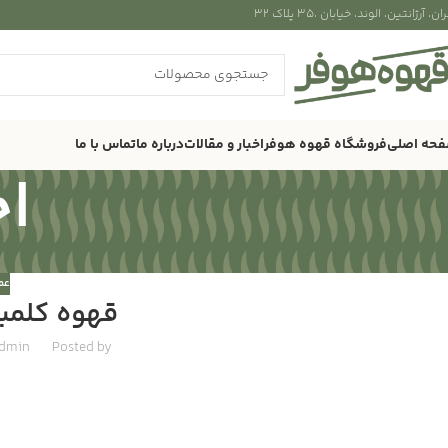
ان، آرژانتین، الوند، خیابان ،۳۵ پلاک ۳۲
حه اصلی
فروشگاه قهوه هوفر
اخبار و مقالات
درباره ما
تماس با ما
اخ
عم
قهوه کلمبی
dmin
Posted by