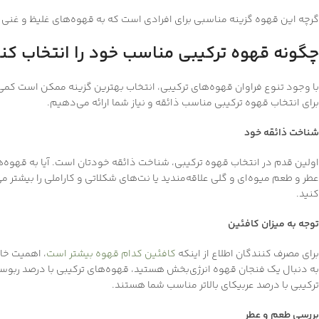
گرچه این قهوه گزینه مناسبی برای افرادی است که به قهوه‌های غلیظ و غنی ع
چگونه قهوه ترکیبی مناسب خود را انتخاب کن
با وجود تنوع فراوان قهوه‌های ترکیبی، انتخاب بهترین گزینه ممکن است کمی چ
برای انتخاب قهوه ترکیبی مناسب ذائقه و نیاز شما ارائه می‌دهیم.
شناخت ذائقه خود
اولین قدم در انتخاب قهوه ترکیبی، شناخت ذائقه خودتان است. آیا به قهوه‌های
عطر و طعم میوه‌ای و گلی علاقه‌مندید یا نت‌های شکلاتی و کاراملی را بیشتر
کنید.
توجه به میزان کافئین
برای مصرف کنندگان اطلاع از اینکه
کافئین کدام قهوه بیشتر است
، اهمیت خا
به دنبال یک فنجان قهوه انرژی‌بخش هستید، قهوه‌های ترکیبی با درصد ربوستای با
ترکیبی با درصد عربیکای بالاتر مناسب شما هستند.
بررسی طعم و عطر