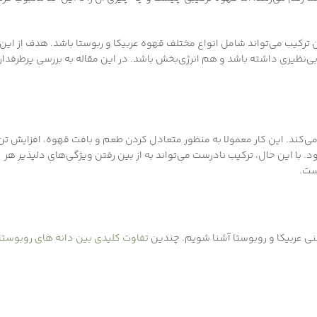
ترکیب می‌تواند شامل انواع مختلف قهوه عربیکا و ربوستا باشد. هدف از این
ظیری داشته باشد و هم انرژی‌بخش باشد. در این مقاله به بررسی پرطرفدار
می‌کند. این کار معمولا به منظور متعادل کردن طعم و بافت قهوه، افزایش تن
 با این حال، ترکیب نادرست می‌تواند به از بین رفتن ویژگی‌های دلپذیر هر
ست.
یعنی عربیکا و روبوستا آشنا شویم. چندین
تفاوت کلیدی بین دانه های روبوستا