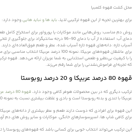
محل کشت قهوه کلمبیا
برای بهترین تجربه از این قهوه ترکیبی لذیذ،
باید ها و نباید هایی
وجود دارد:
روش دم مناسب: روش‌هایی مانند موکاپات یا پورواور برای استخراج کامل طع
دمای آب: استفاده از آب با دمای 90-96 درجه سانتیگراد برای جلوگیری از تلخی بیش از حد توصیه می‌شود.
آسیاب تازه: دانه‌های قهوه تازه آسیاب شده، عطر و طعم فوق‌العاده‌ای دارند.
برای عاشقان قهوه‌های عربیکا، نمونه 100 درصد ع
که تجربه‌ای فراموش‌نشدنی را برای شما رقم می‌زند.
قهوه 80 درصد عربیکا و 20 درصد روبوستا
ترکیب دیگری که در بین محصولات هوفر کافی وجود دارد،
قهوه 80 درصد عربیکا و 20 درصد روبوستا
عربیکا با تندی و بدنه روبوستا است و بادی و غلظت بیشتری نسبت به نمونه 100 درصد عربیکا دارد.
این قهوه‌ برای افرادی که دوست دارند طعم و عطر بیشتری از دانه‌های عربیک
برای کافی شاپ ها، اسپرسوسازهای خانگی، موکاپات و سایر روش های دم آو
این ترکیب می‌تواند انتخاب خوبی برای کسانی باشد که قهوه‌های روبوستا را تن