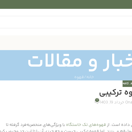
بار و مقالات
خانه
قهوه
,
کافه
وه ترکیبی
0
On خرداد 19, 1403
 داده است. از
قهوه‌های تک خاستگاه
با ویژگی‌های منحصربه‌فرد گرفته تا
شما رقم می‌زنند. اما قهوه ترکیبی چیست و چه چیزی آن را تا این حد محبوب کرد