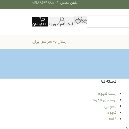
تلفن تماس: ۹-۰۲۱۸۸۶۴۹۸۸۸
ثبت نام / ورود
0
تومان
ارسال به سراسر ایران
دسته‌ها
رست قهوه
روستری قهوه
عمومی
قهوه
کافه
ه