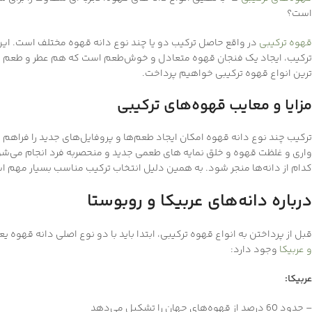
است؟
قهوه ترکیبی
در واقع حاصل ترکیب دو یا چند نوع دانه قهوه مختلف است. این 
ترکیب، ایجاد یک فنجان قهوه متعادل و خوش‌طعم است که هم عطر و طعم بی‌ن
ترین انواع قهوه ترکیبی خواهیم پرداخت.
مزایا و معایب قهوه‌های ترکیبی
ترکیب چند نوع دانه قهوه امکان ایجاد طعم‌ها و پروفایل‌های جدید را فراهم 
واری و غلظت قهوه و خلق نمایه های طعمی جدید و منحصربه فرد انجام می‌شود.
کدام از دانه‌ها منجر شود. به همین دلیل انتخاب ترکیب مناسب بسیار مهم ا
درباره دانه‌های عربیکا و روبوستا
قبل از پرداختن به انواع قهوه ترکیبی، ابتدا باید با دو نوع اصلی دانه قهوه 
و عربیکا
وجود دارد:
عربیکا:
– حدود 60 درصد از قهوه‌های جهان را تشکیل می‌دهد