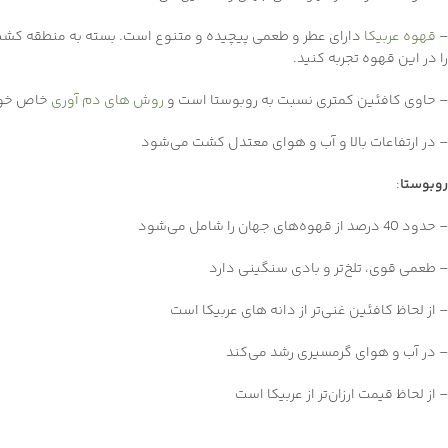
–
قهوه عربیکا
دارای عطر و طعمی پیچیده و متنوع است. بسته به منطقه کشت و 
را در این قهوه تجربه کنید.
– حاوی کافئین کمتری نسبت به روبوستا است و
روش های دم آوری
خاص خود
– در ارتفاعات بالا و آب و هوای معتدل کشت می‌شود
روبوستا
:
– حدود 40 درصد از قهوه‌های جهان را شامل می‌شود
– طعمی قوی، تلخ‌تر و بادی سنگینی دارد
– از لحاظ کافئین غنی‌تر از دانه های عربیکا است
– در آب و هوای گرمسیری رشد می‌کند
– از لحاظ قیمت ارزان‌تر از عربیکا است