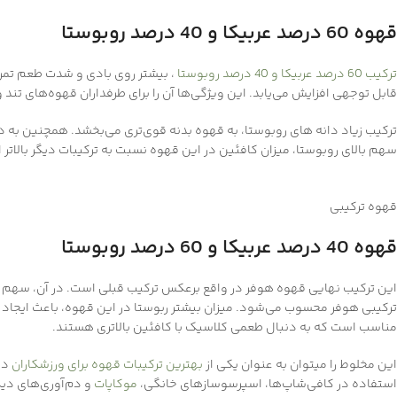
قهوه 60 درصد عربیکا و 40 درصد روبوستا
ترکیب 60 درصد عربیکا و 40 درصد روبوستا
قابل توجهی افزایش می‌یابد. این ویژگی‌ها آن را برای طرفداران قهوه‌های تند 
ترکیب زیاد دانه های روبوستا، به قهوه بدنه قوی‌تری می‌بخشد. همچنین به دلی
سهم بالای روبوستا، میزان کافئین در این قهوه نسبت به ترکیبات دیگر بالاتر 
قهوه ترکیبی
قهوه 40 درصد عربیکا و 60 درصد روبوستا
این ترکیب نهایی قهوه هوفر در واقع برعکس ترکیب قبلی است. در آن، سهم
ترکیبی هوفر محسوب می‌شود. میزان بیشتر ربوستا در این قهوه، باعث ایجاد تن
مناسب است که به دنبال طعمی کلاسیک با کافئین بالاتری هستند.
این مخلوط را میتوان به عنوان یکی از
بهترین ترکیبات قهوه برای ورزشکاران
استفاده در کافی‌شاپ‌ها، اسپرسو‌سازهای خانگی،
موکاپات
و دم‌آوری‌های دیگ