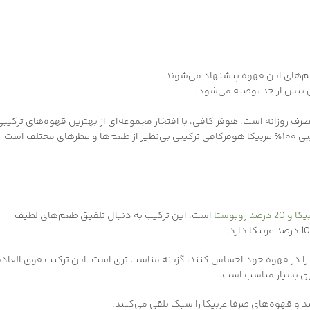
م‌های این قهوه پیشنهاد می‌شوند.
ربیکا انتخاب مناسبی برای مصرف روزانه است. هوفر کافی، با افتخار مجموعه‌ای از بهترین قهوه‌های ترکیب
را با کیفیت بی‌نظیر و طعمی استثنایی به شما عزیزان ارائه می‌دهد. قهوه ترکیبی ۱۰۰٪ عربیکا هوفرکافی ترکیبی بی‌نظیر از طعم‌ها و عطرهای مختلف است
است. این ترکیب به دنبال تلفیق طعم‌های لطیف
ا را در قهوه خود احساس کنند، گزینه مناسب تری است. این ترکیب فوق العاده
ری بسیار مناسب است.
د و قهوه‌های صرفا عربیکا را سبک تلقی می‌کنند.