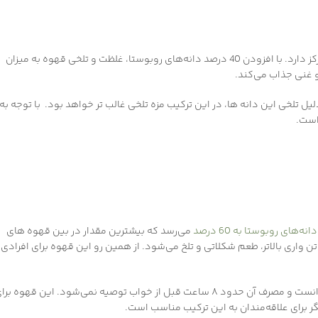
، بیشتر روی بادی و شدت طعم تمرکز دارد. با افزودن 40 درصد دانه‌های روبوستا، غلظت و تلخی قهوه به میزان
و غنی جذاب می‌کند.
ل تلخی این دانه ها، در این ترکیب مزه تلخی غالب تر خواهد بود. با توجه به
است.
دانه‌های روبوستا به 60 درصد
می‌رسد که بیشترین مقدار در بین قهوه های
 واری بالاتر، طعم شکلاتی و تلخ می‌شود. از همین رو این قهوه برای افرادی
دانست و مصرف آن حدود ۸ ساعت قبل از خواب توصیه نمی‌شود. این قهوه برا
ر برای علاقه‌مندان به این ترکیب مناسب است.