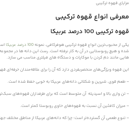
مزایای قهوه ترکیبی
معرفی انواع قهوه ترکیبی
قهوه ترکیبی 100 درصد عربیکا
یکی از محبوب‌ترین انواع قهوه ترکیبی هوفرکافی، نمونه
100 درصد عربیکا
است.
شده و هیچ روبوستایی در آن به کار نرفته است. رست این دانه ها در مجموعه
هایی مانند دم کردن با موکاپات و دستگاه های فیلتری مناسب می سازد.
این قهوه ویژگی‌های منحصربفردی دارد که آن را برای علاقه‌مندان حرفه‌ای قه
– طعم قوی، شیرین و شکلاتی دانه‌های عربیکا به خوبی حفظ شده است.
– تن واری بالا و اسیدیته آن متوسط است که برای طرفداران قهوه‌های سبک‌ت
– میزان کافئین آن نسبت به قهوه‌های حاوی روبوستا کمتر است.
– تنوع طعمی آن گسترده‌تر است؛ چرا که دانه‌های عربیکا از مناطق مختلف جها